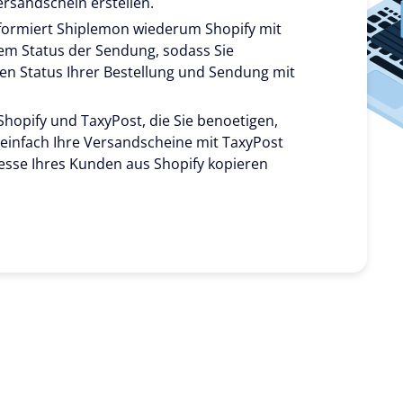
rsandschein erstellen.
nformiert Shiplemon wiederum Shopify mit
 Status der Sendung, sodass Sie
llen Status Ihrer Bestellung und Sendung mit
 Shopify und TaxyPost, die Sie benoetigen,
einfach Ihre Versandscheine mit TaxyPost
dresse Ihres Kunden aus Shopify kopieren