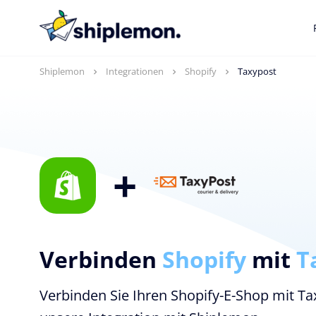
Shiplemon
Integrationen
Shopify
Taxypost
+
Verbinden
Shopify
mit
T
Verbinden Sie Ihren Shopify-E-Shop mit T