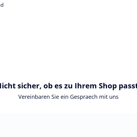
nd
icht sicher, ob es zu Ihrem Shop pass
Vereinbaren Sie ein Gespraech mit uns