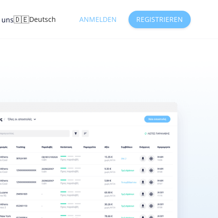
🇩🇪
Deutsch
ANMELDEN
REGISTRIEREN
e uns