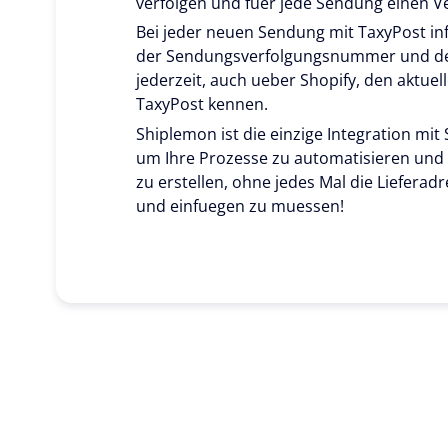
verfolgen und fuer jede Sendung einen Ve
Bei jeder neuen Sendung mit TaxyPost i
der Sendungsverfolgungsnummer und dem
jederzeit, auch ueber Shopify, den aktue
TaxyPost kennen.
Shiplemon ist die einzige Integration mit
um Ihre Prozesse zu automatisieren und 
zu erstellen, ohne jedes Mal die Liefera
und einfuegen zu muessen!