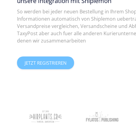
unsere Integration mit Shiplemon
So werden bei jeder neuen Bestellung in Ihrem Shop
Informationen automatisch von Shiplemon uebertr
Versandpreise vergleichen, Versandscheine und Ab
TaxyPost aber auch fuer alle anderen Kurierunterne
denen wir zusammenarbeiten
JETZT REGISTRIEREN