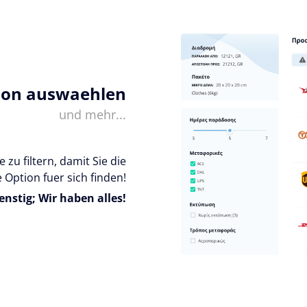
ion auswaehlen
und mehr...
 zu filtern, damit Sie die
 Option fuer sich finden!
enstig; Wir haben alles!