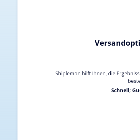
Versandopt
Shiplemon hilft Ihnen, die Ergebnisse
beste
Schnell; Gu