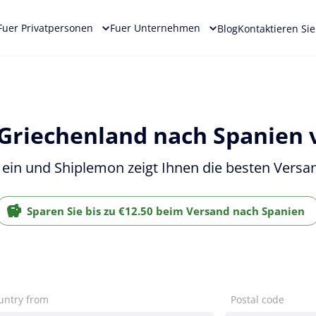
Fuer Privatpersonen
Fuer Unternehmen
Blog
Kontaktieren Si
 Griechenland nach Spanien 
 ein und Shiplemon zeigt Ihnen die besten Versan
Sparen Sie bis zu €12.50 beim Versand nach Spanien
untry from
Postal code