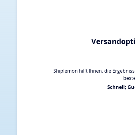
Versandopt
Shiplemon hilft Ihnen, die Ergebnisse
beste
Schnell; Gu