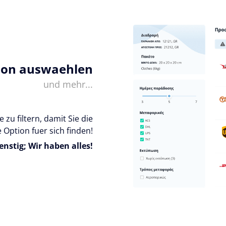
ion auswaehlen
und mehr...
 zu filtern, damit Sie die
 Option fuer sich finden!
enstig; Wir haben alles!