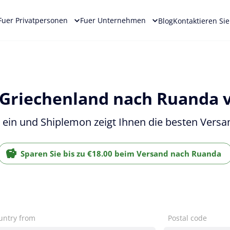
Fuer Privatpersonen
Fuer Unternehmen
Blog
Kontaktieren Si
 Griechenland nach Ruanda 
 ein und Shiplemon zeigt Ihnen die besten Versa
Sparen Sie bis zu €18.00 beim Versand nach Ruanda
untry from
Postal code