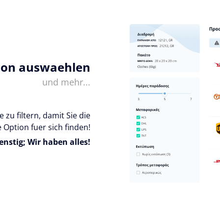
ion auswaehlen
und mehr...
 zu filtern, damit Sie die
 Option fuer sich finden!
enstig; Wir haben alles!