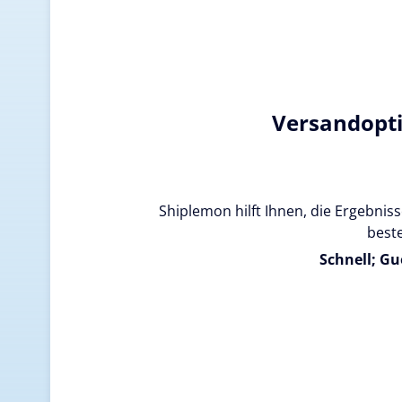
Versandopt
Shiplemon hilft Ihnen, die Ergebnisse
beste
Schnell; Gu