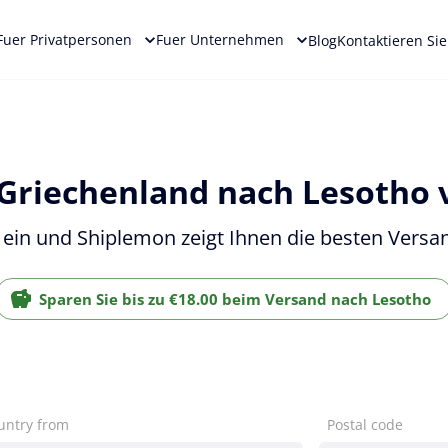
Fuer Privatpersonen
Fuer Unternehmen
Blog
Kontaktieren Si
 Griechenland nach Lesotho 
 ein und Shiplemon zeigt Ihnen die besten Versan
Sparen Sie bis zu €18.00 beim Versand nach Lesotho
untry from
Postal code