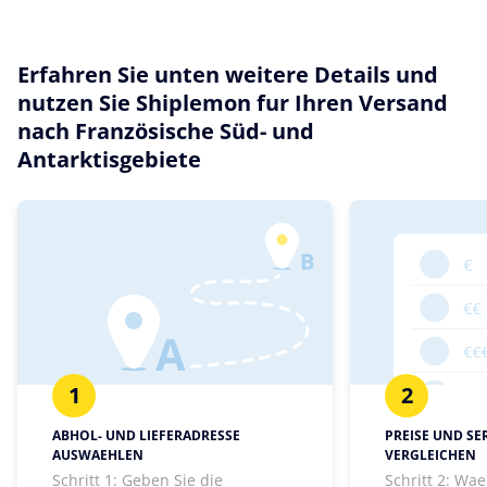
Erfahren Sie unten weitere Details und
nutzen Sie Shiplemon fur Ihren Versand
nach Französische Süd- und
Antarktisgebiete
1
2
ABHOL- UND LIEFERADRESSE
PREISE UND SE
AUSWAEHLEN
VERGLEICHEN
Schritt 1: Geben Sie die
Schritt 2: Wa