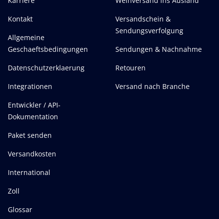
Karriere
Weinversand ins Ausland
Kontakt
Versandschein &
Sendungsverfolgung
Allgemeine
Geschaeftsbedingungen
Sendungen & Nachnahme
Datenschutzerklaerung
Retouren
Integrationen
Versand nach Branche
Entwickler / API-
Dokumentation
Paket senden
Versandkosten
International
Zoll
Glossar