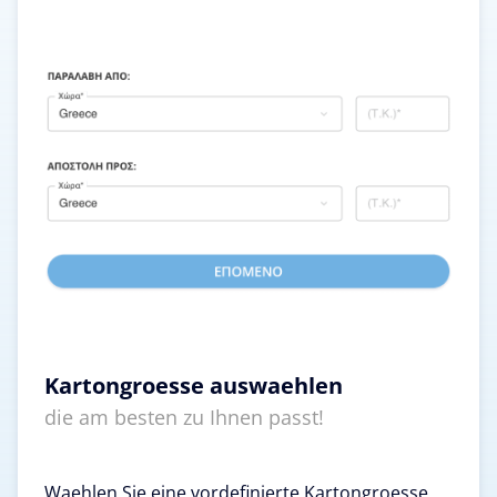
Kartongroesse auswaehlen
die am besten zu Ihnen passt!
Waehlen Sie eine vordefinierte Kartongroesse