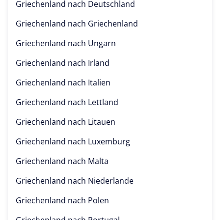
Griechenland nach
Deutschland
Griechenland nach
Griechenland
Griechenland nach
Ungarn
Griechenland nach
Irland
Griechenland nach
Italien
Griechenland nach
Lettland
Griechenland nach
Litauen
Griechenland nach
Luxemburg
Griechenland nach
Malta
Griechenland nach
Niederlande
Griechenland nach
Polen
Griechenland nach
Portugal