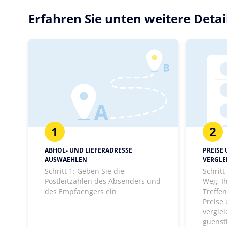
Erfahren Sie unten weitere Detai
1
2
ABHOL- UND LIEFERADRESSE
PREISE
AUSWAEHLEN
VERGLE
Schritt 1: Geben Sie die
Schrit
Postleitzahlen des Absenders und
Weg, I
des Empfaengers ein
Treffen
Preise
vergle
guenst