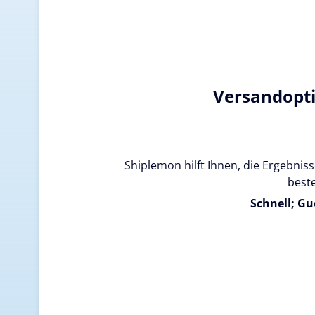
Versandopt
Shiplemon hilft Ihnen, die Ergebnisse
beste
Schnell; Gu