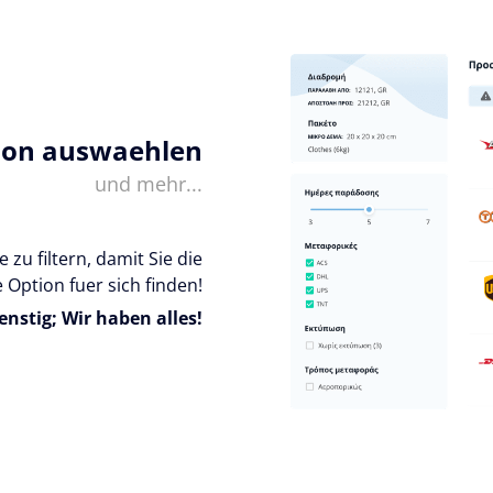
ion auswaehlen
und mehr...
 zu filtern, damit Sie die
 Option fuer sich finden!
enstig; Wir haben alles!