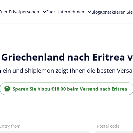
Fuer Privatpersonen
Fuer Unternehmen
Blog
Kontaktieren Si
 Griechenland nach Eritrea 
 ein und Shiplemon zeigt Ihnen die besten Versan
Sparen Sie bis zu €18.00 beim Versand nach Eritrea
untry from
Postal code