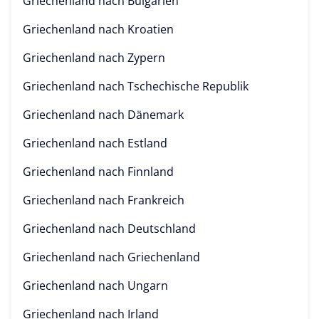
Griechenland nach
Bulgarien
Griechenland nach
Kroatien
Griechenland nach
Zypern
Griechenland nach
Tschechische Republik
Griechenland nach
Dänemark
Griechenland nach
Estland
Griechenland nach
Finnland
Griechenland nach
Frankreich
Griechenland nach
Deutschland
Griechenland nach
Griechenland
Griechenland nach
Ungarn
Griechenland nach
Irland