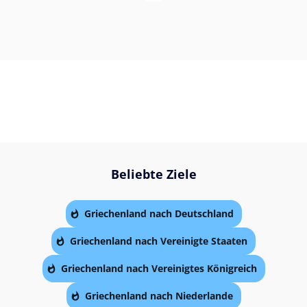
Beliebte Ziele
Griechenland nach Deutschland
Griechenland nach Vereinigte Staaten
Griechenland nach Vereinigtes Königreich
Griechenland nach Niederlande