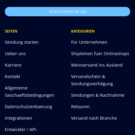
KONTAKTIEREN SIE UNS
SEITEN
KATEGORIEN
Sendung starten
Für Unternehmen
Ueber uns
Shiplemon fuer Onlineshops
Karriere
Weinversand ins Ausland
Kontakt
Versandschein &
Sendungsverfolgung
Allgemeine
Geschaeftsbedingungen
Sendungen & Nachnahme
Datenschutzerklaerung
Retouren
Integrationen
Versand nach Branche
Entwickler / API-