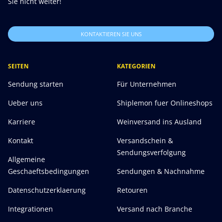
Sie nicht weiter!
KONTAKTIEREN SIE UNS
SEITEN
KATEGORIEN
Sendung starten
Für Unternehmen
Ueber uns
Shiplemon fuer Onlineshops
Karriere
Weinversand ins Ausland
Kontakt
Versandschein &
Sendungsverfolgung
Allgemeine
Geschaeftsbedingungen
Sendungen & Nachnahme
Datenschutzerklaerung
Retouren
Integrationen
Versand nach Branche