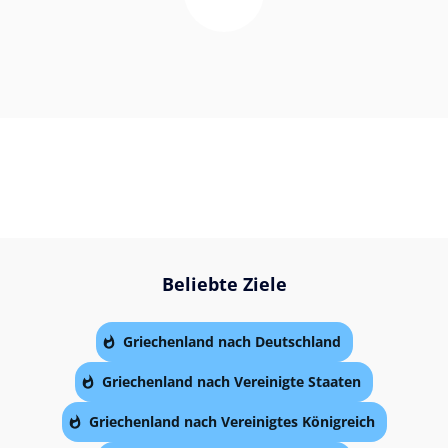
Beliebte Ziele
Griechenland nach Deutschland
Griechenland nach Vereinigte Staaten
Griechenland nach Vereinigtes Königreich