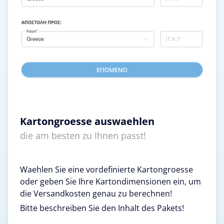
Kartongroesse auswaehlen
die am besten zu Ihnen passt!
Waehlen Sie eine vordefinierte Kartongroesse
oder geben Sie Ihre Kartondimensionen ein, um
die Versandkosten genau zu berechnen!
Bitte beschreiben Sie den Inhalt des Pakets!