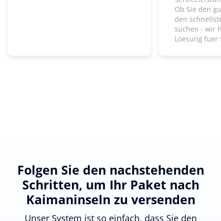
Ob Sie den gu
den schnells
suchen - wir 
Loesung fuer 
Folgen Sie den nachstehenden
Schritten, um Ihr Paket nach
Kaimaninseln zu versenden
Unser System ist so einfach, dass Sie den