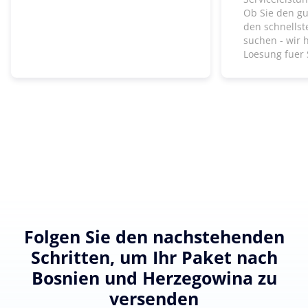
Ob Sie den gu
den schnells
suchen - wir 
Loesung fuer 
Folgen Sie den nachstehenden
Schritten, um Ihr Paket nach
Bosnien und Herzegowina zu
versenden