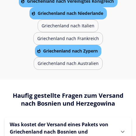
Griechenland nach Vereinigtes Königreich
Griechenland nach Niederlande
Griechenland nach Italien
Griechenland nach Frankreich
Griechenland nach Zypern
Griechenland nach Australien
Haufig gestellte Fragen zum Versand
nach Bosnien und Herzegowina
Was kostet der Versand eines Pakets von
Griechenland nach Bosnien und