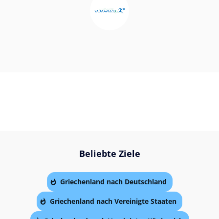
Beliebte Ziele
Griechenland nach Deutschland
Griechenland nach Vereinigte Staaten