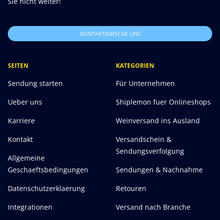
Sie nicht weiter!
KONTAKTIEREN SIE UNS
SEITEN
KATEGORIEN
Sendung starten
Für Unternehmen
Ueber uns
Shiplemon fuer Onlineshops
Karriere
Weinversand ins Ausland
Kontakt
Versandschein &
Sendungsverfolgung
Allgemeine
Geschaeftsbedingungen
Sendungen & Nachnahme
Datenschutzerklaerung
Retouren
Integrationen
Versand nach Branche