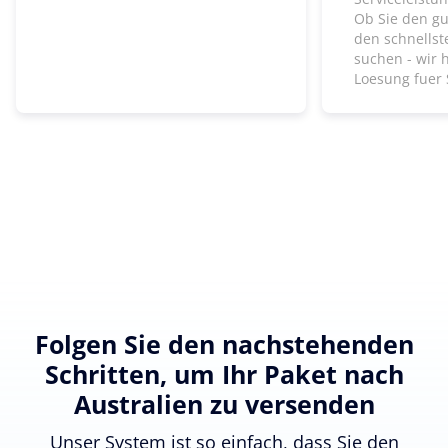
Ob Sie den gu
den schnells
suchen - wir 
Loesung fuer 
Folgen Sie den nachstehenden
Schritten, um Ihr Paket nach
Australien zu versenden
Unser System ist so einfach, dass Sie den