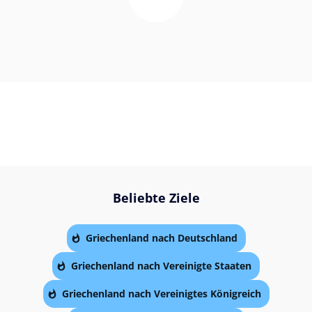
Beliebte Ziele
Griechenland nach Deutschland
Griechenland nach Vereinigte Staaten
Griechenland nach Vereinigtes Königreich