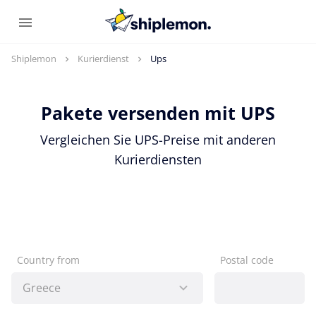
Shiplemon
Kurierdienst
Ups
Pakete versenden mit UPS
Vergleichen Sie UPS-Preise mit anderen
Kurierdiensten
Country from
Postal code