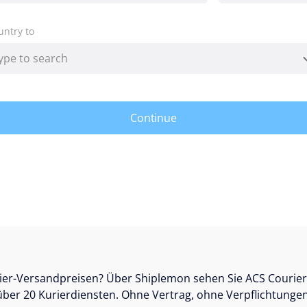
untry to
Continue
ier-Versandpreisen? Über Shiplemon sehen Sie ACS Courier
über 20 Kurierdiensten. Ohne Vertrag, ohne Verpflichtungen