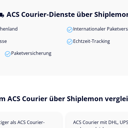
ACS Courier-Dienste über Shiplemo
chenland
Internationaler Paketver
sse
Echtzeit-Tracking
Paketversicherung
 ACS Courier über Shiplemon vergle
tiger als ACS Courier-
ACS Courier mit DHL, UP