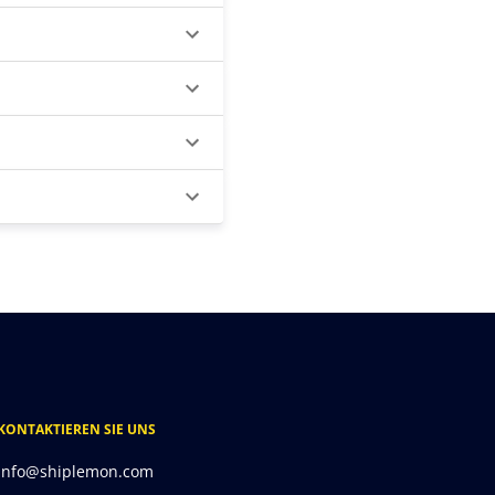
KONTAKTIEREN SIE UNS
info@shiplemon.com