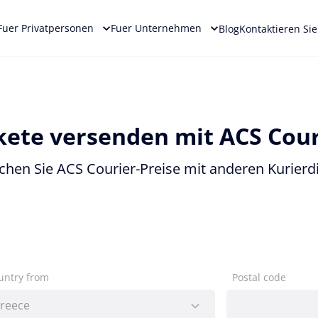
Fuer Privatpersonen
Fuer Unternehmen
Blog
Kontaktieren Si
kete versenden mit ACS Cour
ichen Sie ACS Courier-Preise mit anderen Kurierd
untry from
Postal code