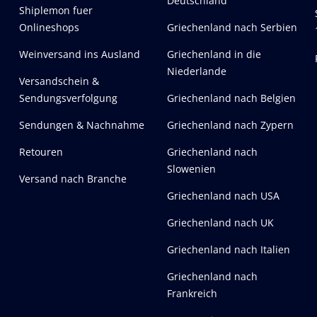
Deutschland
Shiplemon fuer
Onlineshops
Griechenland nach Serbien
Weinversand ins Ausland
Griechenland in die
Niederlande
Versandschein &
Sendungsverfolgung
Griechenland nach Belgien
Sendungen & Nachnahme
Griechenland nach Zypern
Retouren
Griechenland nach
Slowenien
Versand nach Branche
Griechenland nach USA
Griechenland nach UK
Griechenland nach Italien
Griechenland nach
Frankreich