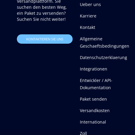
Versandplattform. Sie
Ueber uns
suchen den besten Weg,
ein Paket zu versenden?
Karriere
Suchen Sie nicht weiter!
Kontakt
Allgemeine
KONTAKTIEREN SIE UNS
Geschaeftsbedingungen
Datenschutzerklaerung
Integrationen
Entwickler / API-
Dokumentation
Paket senden
Versandkosten
International
Zoll