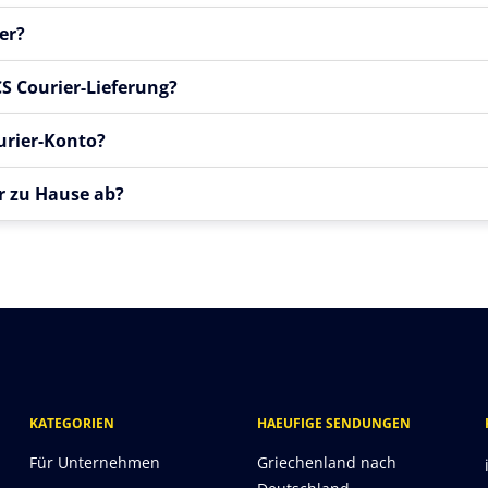
er?
CS Courier-Lieferung?
urier-Konto?
ir zu Hause ab?
KATEGORIEN
HAEUFIGE SENDUNGEN
Für Unternehmen
Griechenland nach