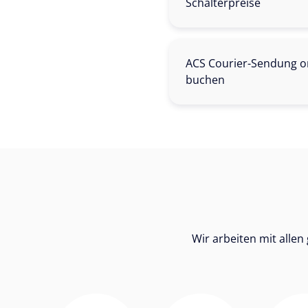
Schalterpreise
ACS Courier-Sendung on
buchen
Wir arbeiten mit alle