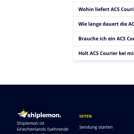
Wohin liefert ACS Couri
Wie lange dauert die A
Brauche ich ein ACS Co
Holt ACS Courier bei m
SEITEN
Shiplemon ist
Sendung starten
Griechenlands fuehrende