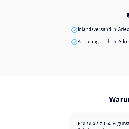
Inlandsversand in Grie
Abholung an Ihrer Adre
Warum
Preise bis zu 60 % güns