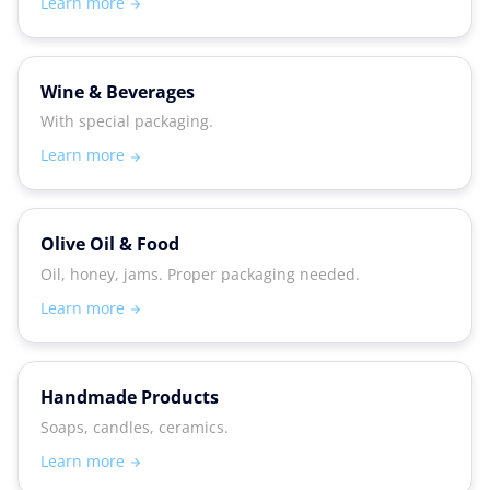
Learn more
Wine & Beverages
With special packaging.
Learn more
Olive Oil & Food
Oil, honey, jams. Proper packaging needed.
Learn more
Handmade Products
Soaps, candles, ceramics.
Learn more