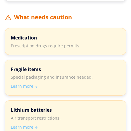
What needs caution
Medication
Prescription drugs require permits.
Fragile items
Special packaging and insurance needed.
Learn more
Lithium batteries
Air transport restrictions.
Learn more