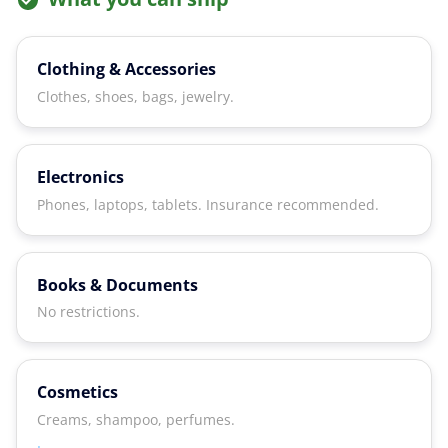
Clothing & Accessories
Clothes, shoes, bags, jewelry.
Electronics
Phones, laptops, tablets. Insurance recommended.
Books & Documents
No restrictions.
Cosmetics
Creams, shampoo, perfumes.