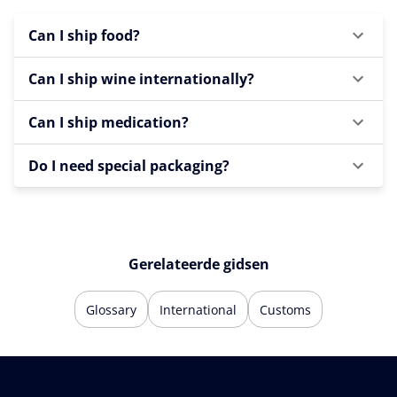
Can I ship food?
Can I ship wine internationally?
Can I ship medication?
Do I need special packaging?
Gerelateerde gidsen
Glossary
International
Customs