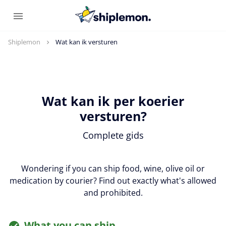
Shiplemon
Wat kan ik versturen
Wat kan ik per koerier
versturen?
Complete gids
Wondering if you can ship food, wine, olive oil or
medication by courier? Find out exactly what's allowed
and prohibited.
What you can ship