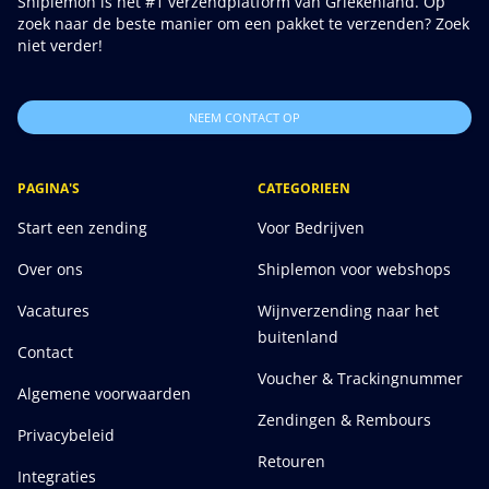
Shiplemon is het #1 verzendplatform van Griekenland. Op
zoek naar de beste manier om een pakket te verzenden? Zoek
niet verder!
NEEM CONTACT OP
PAGINA'S
CATEGORIEEN
Start een zending
Voor Bedrijven
Over ons
Shiplemon voor webshops
Vacatures
Wijnverzending naar het
buitenland
Contact
Voucher & Trackingnummer
Algemene voorwaarden
Zendingen & Rembours
Privacybeleid
Retouren
Integraties