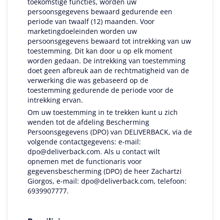
toekomstige functies, worden uw
persoonsgegevens bewaard gedurende een
periode van twaalf (12) maanden. Voor
marketingdoeleinden worden uw
persoonsgegevens bewaard tot intrekking van uw
toestemming. Dit kan door u op elk moment
worden gedaan. De intrekking van toestemming
doet geen afbreuk aan de rechtmatigheid van de
verwerking die was gebaseerd op de
toestemming gedurende de periode voor de
intrekking ervan.
Om uw toestemming in te trekken kunt u zich
wenden tot de afdeling Bescherming
Persoonsgegevens (DPO) van DELIVERBACK, via de
volgende contactgegevens: e-mail:
dpo@deliverback.com
. Als u contact wilt
opnemen met de functionaris voor
gegevensbescherming (DPO) de heer Zachartzi
Giorgos, e-mail:
dpo@deliverback.com
, telefoon:
6939907777.