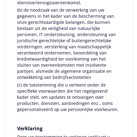
dienstverleningsovereenkomst,
(b) de noodzaak van de verwerking van uw
gegevens in het kader van de bescherming van
onze gerechtvaardigde belangen, die kunnen
bestaan uit de veiligheid van natuurlijke
personen, IT-ondersteuning, ondersteuning van
juridische gerechtelijke of buitengerechtelijke
vorderingen, versterking van maatschappelijk
verantwoord ondernemen, beoordeling van
kredietwaardigheid ter voorkoming van het
sluiten van overeenkomsten met insolvente
partijen, alsmede de algemene organisatie en
ontwikkeling van bedrijfsactiviteiten
(c) de toestemming die u verleent onder de
specifieke voorwaarden die het regelgevend
kader stelt, om updates te ontvangen over
producten, diensten, aanbiedingen enz., soms
gepersonaliseerd op uw persoonlijke voorkeuren.
Verklaring
Door uw toestemming te verlenen verklaart u