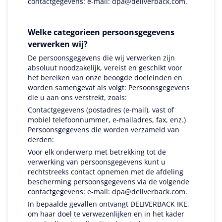
contactgegevens: e-mail:
dpa@deliverback.com
.
Welke categorieen persoonsgegevens
verwerken wij?
De persoonsgegevens die wij verwerken zijn
absoluut noodzakelijk, vereist en geschikt voor
het bereiken van onze beoogde doeleinden en
worden samengevat als volgt: Persoonsgegevens
die u aan ons verstrekt, zoals:
Contactgegevens (postadres (e-mail), vast of
mobiel telefoonnummer, e-mailadres, fax, enz.)
Persoonsgegevens die worden verzameld van
derden:
Voor elk onderwerp met betrekking tot de
verwerking van persoonsgegevens kunt u
rechtstreeks contact opnemen met de afdeling
bescherming persoonsgegevens via de volgende
contactgegevens: e-mail:
dpa@deliverback.com
.
In bepaalde gevallen ontvangt DELIVERBACK IKE,
om haar doel te verwezenlijken en in het kader