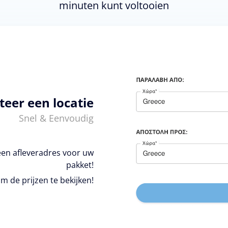
minuten kunt voltooien
teer een locatie
Snel & Eenvoudig
een afleveradres voor uw
pakket!
m de prijzen te bekijken!