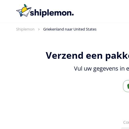
Shiplemon
Griekenland naar United States
Verzend een pakke
Vul uw gegevens in e
Co