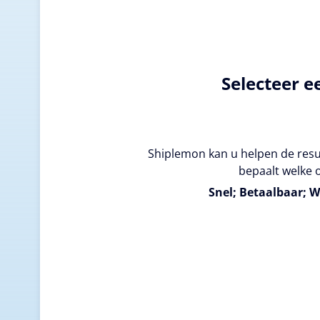
Selecteer e
Shiplemon kan u helpen de resul
bepaalt welke o
Snel; Betaalbaar; W