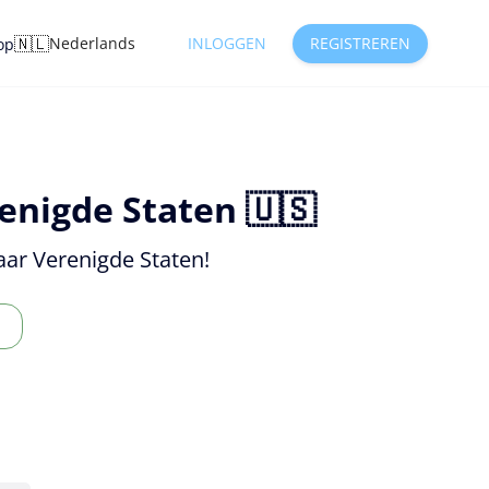
🇳🇱
Nederlands
INLOGGEN
REGISTREREN
op
enigde Staten 🇺🇸
aar Verenigde Staten!