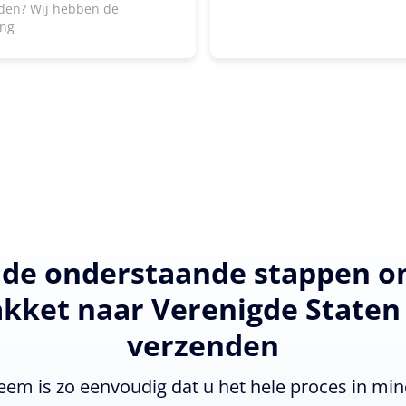
den? Wij hebben de
ing
 de onderstaande stappen 
kket naar Verenigde Staten
verzenden
eem is zo eenvoudig dat u het hele proces in min