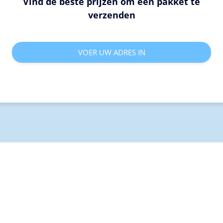
Vind de beste prijzen om een pakket te
verzenden
VOER UW ADRES IN