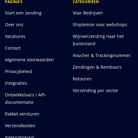
PAGINA'S
CATEGORIEEN
Start een zending
Voor Bedrijven
Over ons
Shiplemon voor webshops
Vacatures
Wijnverzending naar het
buitenland
Contact
Voucher & Trackingnummer
Algemene voorwaarden
Zendingen & Rembours
Privacybeleid
Retouren
Integraties
Verzending per sector
Ontwikkelaars / API-
documentatie
Pakket versturen
Verzendkosten
Internationaal