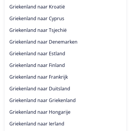
Griekenland naar
Kroatië
Griekenland naar
Cyprus
Griekenland naar
Tsjechië
Griekenland naar
Denemarken
Griekenland naar
Estland
Griekenland naar
Finland
Griekenland naar
Frankrijk
Griekenland naar
Duitsland
Griekenland naar
Griekenland
Griekenland naar
Hongarije
Griekenland naar
Ierland