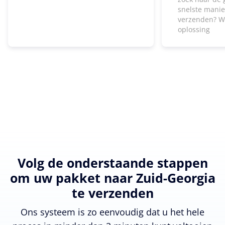
snelste manie
verzenden? W
oplossing
Volg de onderstaande stappen
om uw pakket naar Zuid-Georgia
te verzenden
Ons systeem is zo eenvoudig dat u het hele