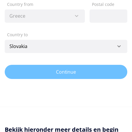
Country from
Postal code
Country to
Continue
Bekijk hieronder meer details en begin