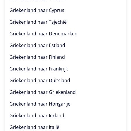
Griekenland naar
Cyprus
Griekenland naar
Tsjechië
Griekenland naar
Denemarken
Griekenland naar
Estland
Griekenland naar
Finland
Griekenland naar
Frankrijk
Griekenland naar
Duitsland
Griekenland naar
Griekenland
Griekenland naar
Hongarije
Griekenland naar
Ierland
Griekenland naar
Italië