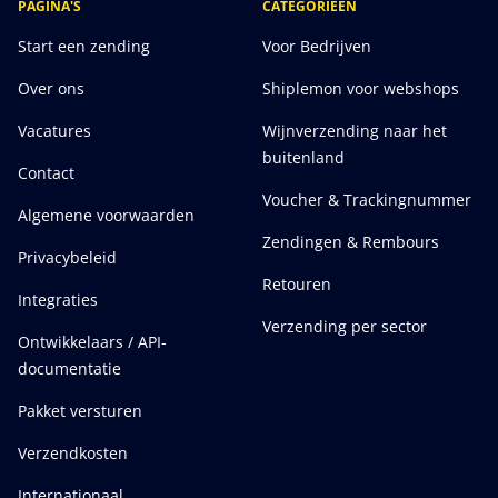
PAGINA'S
CATEGORIEEN
Start een zending
Voor Bedrijven
Over ons
Shiplemon voor webshops
Vacatures
Wijnverzending naar het
buitenland
Contact
Voucher & Trackingnummer
Algemene voorwaarden
Zendingen & Rembours
Privacybeleid
Retouren
Integraties
Verzending per sector
Ontwikkelaars / API-
documentatie
Pakket versturen
Verzendkosten
Internationaal