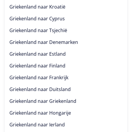
Griekenland naar
Kroatië
Griekenland naar
Cyprus
Griekenland naar
Tsjechië
Griekenland naar
Denemarken
Griekenland naar
Estland
Griekenland naar
Finland
Griekenland naar
Frankrijk
Griekenland naar
Duitsland
Griekenland naar
Griekenland
Griekenland naar
Hongarije
Griekenland naar
Ierland