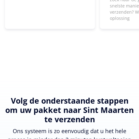
snelste manie
verzenden? W
oplossing
Volg de onderstaande stappen
om uw pakket naar Sint Maarten
te verzenden
Ons systeem is zo eenvoudig dat u het hele