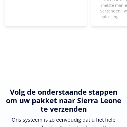
snelste manie
verzenden? W
oplossing
Volg de onderstaande stappen
om uw pakket naar Sierra Leone
te verzenden
Ons systeem is zo eenvoudig dat u het hele