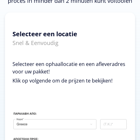
proces in minder dan 2 minuten kunt voltooien
Selecteer een locatie
Snel & Eenvoudig
Selecteer een ophaallocatie en een afleveradres
voor uw pakket!
Klik op volgende om de prijzen te bekijken!