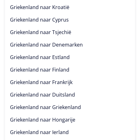
Griekenland naar
Kroatië
Griekenland naar
Cyprus
Griekenland naar
Tsjechië
Griekenland naar
Denemarken
Griekenland naar
Estland
Griekenland naar
Finland
Griekenland naar
Frankrijk
Griekenland naar
Duitsland
Griekenland naar
Griekenland
Griekenland naar
Hongarije
Griekenland naar
Ierland