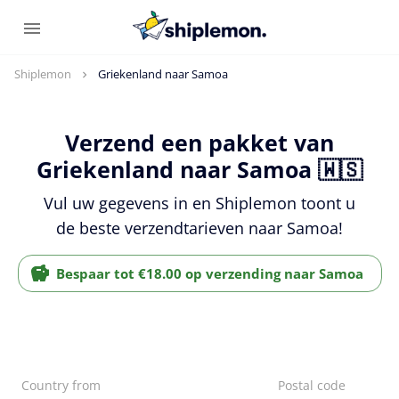
Shiplemon
Griekenland naar Samoa
Verzend een pakket van
Griekenland naar Samoa 🇼🇸
Vul uw gegevens in en Shiplemon toont u
de beste verzendtarieven naar Samoa!
Bespaar tot €18.00 op verzending naar Samoa
Country from
Postal code