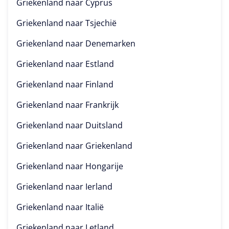
Griekenland naar
Cyprus
Griekenland naar
Tsjechië
Griekenland naar
Denemarken
Griekenland naar
Estland
Griekenland naar
Finland
Griekenland naar
Frankrijk
Griekenland naar
Duitsland
Griekenland naar
Griekenland
Griekenland naar
Hongarije
Griekenland naar
Ierland
Griekenland naar
Italië
Griekenland naar
Letland