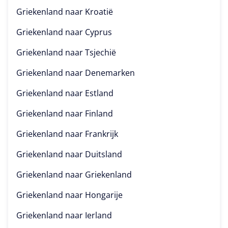
Griekenland naar
Kroatië
Griekenland naar
Cyprus
Griekenland naar
Tsjechië
Griekenland naar
Denemarken
Griekenland naar
Estland
Griekenland naar
Finland
Griekenland naar
Frankrijk
Griekenland naar
Duitsland
Griekenland naar
Griekenland
Griekenland naar
Hongarije
Griekenland naar
Ierland