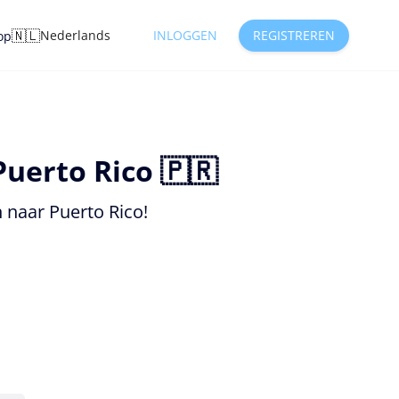
🇳🇱
Nederlands
INLOGGEN
REGISTREREN
op
uerto Rico 🇵🇷
 naar Puerto Rico!