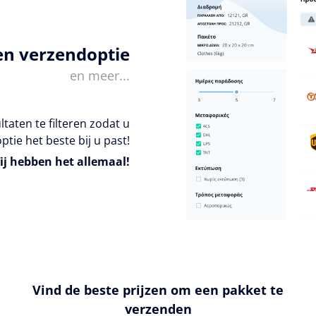
en verzendoptie
en meer...
taten te filteren zodat u
ptie het beste bij u past!
ij hebben het allemaal!
Vind de beste prijzen om een pakket te
verzenden