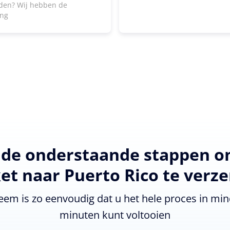
den? Wij hebben de
ing
 de onderstaande stappen 
et naar Puerto Rico te verz
eem is zo eenvoudig dat u het hele proces in min
minuten kunt voltooien