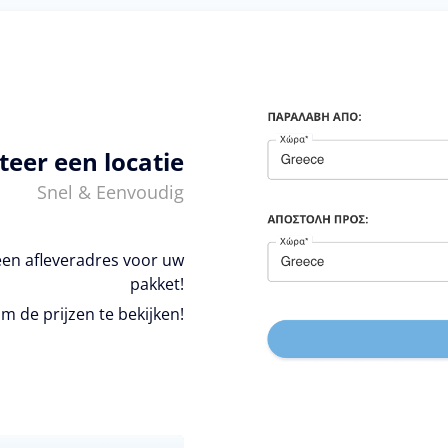
teer een locatie
Snel & Eenvoudig
een afleveradres voor uw
pakket!
m de prijzen te bekijken!