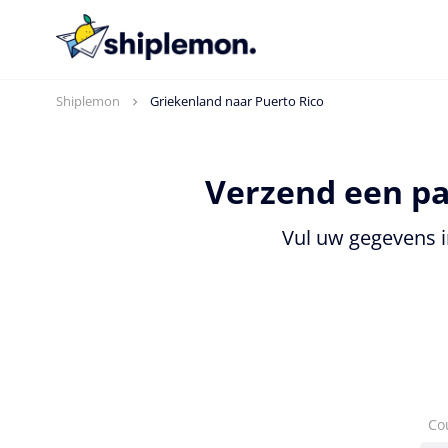
Shiplemon
Griekenland naar Puerto Rico
Verzend een pa
Vul uw gegevens i
Co