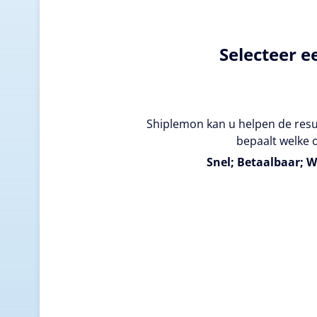
Selecteer e
Shiplemon kan u helpen de resul
bepaalt welke o
Snel; Betaalbaar; W