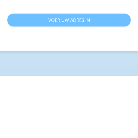
VOER UW ADRES IN