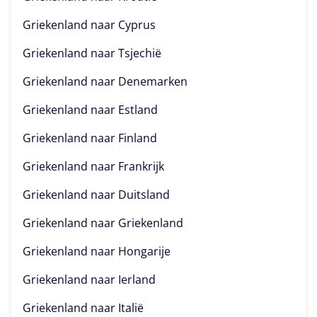
Griekenland naar
Cyprus
Griekenland naar
Tsjechië
Griekenland naar
Denemarken
Griekenland naar
Estland
Griekenland naar
Finland
Griekenland naar
Frankrijk
Griekenland naar
Duitsland
Griekenland naar
Griekenland
Griekenland naar
Hongarije
Griekenland naar
Ierland
Griekenland naar
Italië