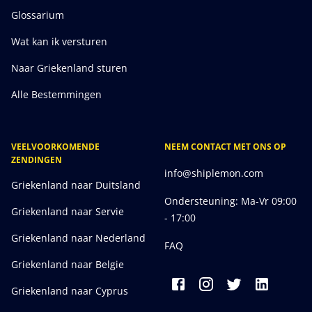
Glossarium
Wat kan ik versturen
Naar Griekenland sturen
Alle Bestemmingen
VEELVOORKOMENDE
NEEM CONTACT MET ONS OP
ZENDINGEN
info@shiplemon.com
Griekenland naar Duitsland
Ondersteuning: Ma-Vr 09:00
Griekenland naar Servie
- 17:00
Griekenland naar Nederland
FAQ
Griekenland naar Belgie
Griekenland naar Cyprus