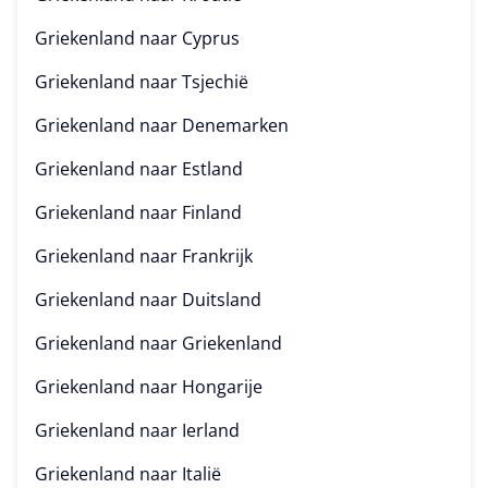
Griekenland naar
Cyprus
Griekenland naar
Tsjechië
Griekenland naar
Denemarken
Griekenland naar
Estland
Griekenland naar
Finland
Griekenland naar
Frankrijk
Griekenland naar
Duitsland
Griekenland naar
Griekenland
Griekenland naar
Hongarije
Griekenland naar
Ierland
Griekenland naar
Italië