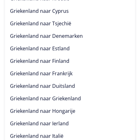
Griekenland naar
Cyprus
Griekenland naar
Tsjechië
Griekenland naar
Denemarken
Griekenland naar
Estland
Griekenland naar
Finland
Griekenland naar
Frankrijk
Griekenland naar
Duitsland
Griekenland naar
Griekenland
Griekenland naar
Hongarije
Griekenland naar
Ierland
Griekenland naar
Italië