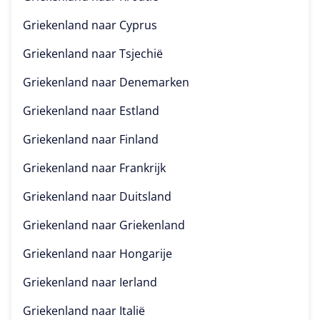
Griekenland naar
Cyprus
Griekenland naar
Tsjechië
Griekenland naar
Denemarken
Griekenland naar
Estland
Griekenland naar
Finland
Griekenland naar
Frankrijk
Griekenland naar
Duitsland
Griekenland naar
Griekenland
Griekenland naar
Hongarije
Griekenland naar
Ierland
Griekenland naar
Italië