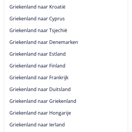
Griekenland naar
Kroatië
Griekenland naar
Cyprus
Griekenland naar
Tsjechië
Griekenland naar
Denemarken
Griekenland naar
Estland
Griekenland naar
Finland
Griekenland naar
Frankrijk
Griekenland naar
Duitsland
Griekenland naar
Griekenland
Griekenland naar
Hongarije
Griekenland naar
Ierland