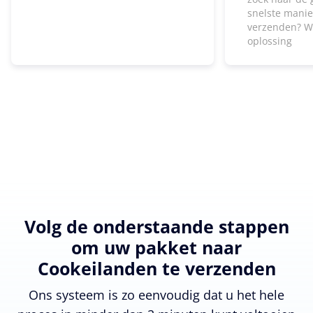
snelste manie
verzenden? W
oplossing
Volg de onderstaande stappen
om uw pakket naar
Cookeilanden te verzenden
Ons systeem is zo eenvoudig dat u het hele