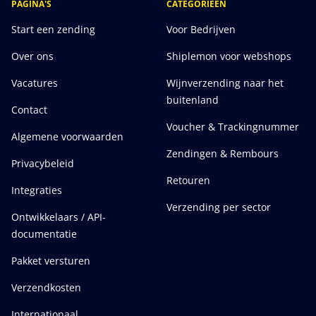
PAGINA'S
CATEGORIEEN
Start een zending
Voor Bedrijven
Over ons
Shiplemon voor webshops
Vacatures
Wijnverzending naar het
buitenland
Contact
Voucher & Trackingnummer
Algemene voorwaarden
Zendingen & Rembours
Privacybeleid
Retouren
Integraties
Verzending per sector
Ontwikkelaars / API-
documentatie
Pakket versturen
Verzendkosten
Internationaal