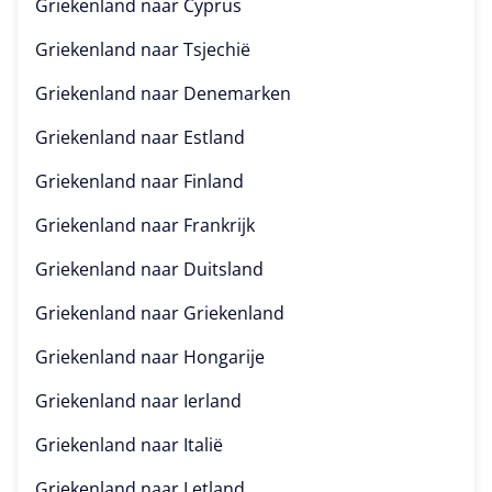
Griekenland naar
Cyprus
Griekenland naar
Tsjechië
Griekenland naar
Denemarken
Griekenland naar
Estland
Griekenland naar
Finland
Griekenland naar
Frankrijk
Griekenland naar
Duitsland
Griekenland naar
Griekenland
Griekenland naar
Hongarije
Griekenland naar
Ierland
Griekenland naar
Italië
Griekenland naar
Letland