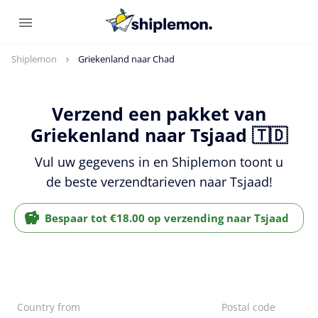
Shiplemon
Griekenland naar Chad
Verzend een pakket van
Griekenland naar Tsjaad 🇹🇩
Vul uw gegevens in en Shiplemon toont u
de beste verzendtarieven naar Tsjaad!
Bespaar tot €18.00 op verzending naar Tsjaad
Country from
Postal code