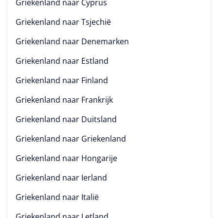
Griekenland naar
Cyprus
Griekenland naar
Tsjechië
Griekenland naar
Denemarken
Griekenland naar
Estland
Griekenland naar
Finland
Griekenland naar
Frankrijk
Griekenland naar
Duitsland
Griekenland naar
Griekenland
Griekenland naar
Hongarije
Griekenland naar
Ierland
Griekenland naar
Italië
Griekenland naar
Letland