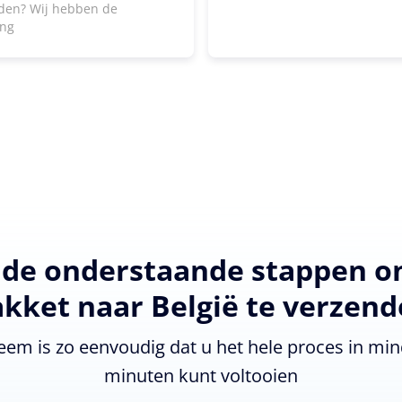
den? Wij hebben de
ing
 de onderstaande stappen 
kket naar België te verzen
eem is zo eenvoudig dat u het hele proces in min
minuten kunt voltooien