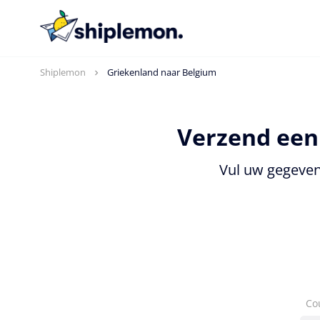
Shiplemon
Griekenland naar Belgium
Verzend een 
Vul uw gegeven
Co