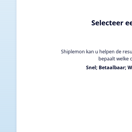
Selecteer e
Shiplemon kan u helpen de resul
bepaalt welke o
Snel; Betaalbaar; W