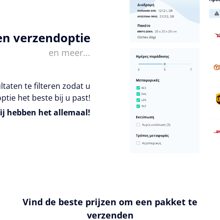
en verzendoptie
en meer...
taten te filteren zodat u
ptie het beste bij u past!
ij hebben het allemaal!
Vind de beste prijzen om een pakket te
verzenden