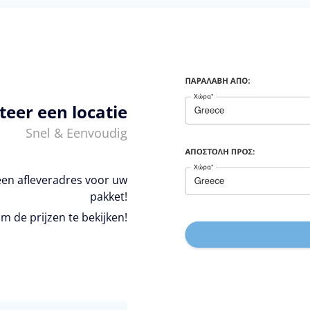
teer een locatie
Snel & Eenvoudig
een afleveradres voor uw
pakket!
m de prijzen te bekijken!