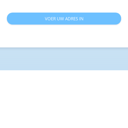
VOER UW ADRES IN