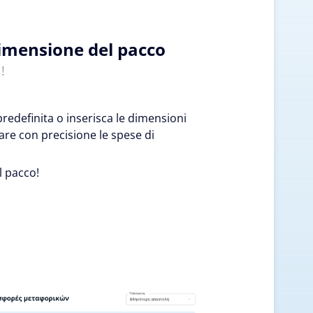
dimensione del pacco
!
edefinita o inserisca le dimensioni
are con precisione le spese di
l pacco!