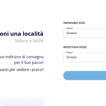
ioni una località
Veloce e facile
 e un indirizzo di consegna
per il Suo pacco!
avanti per vedere i prezzi!