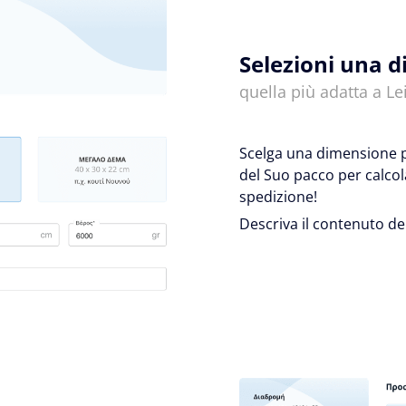
Selezioni una 
quella più adatta a Lei
Scelga una dimensione pr
del Suo pacco per calcol
spedizione!
Descriva il contenuto de