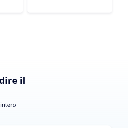
ire il
'intero