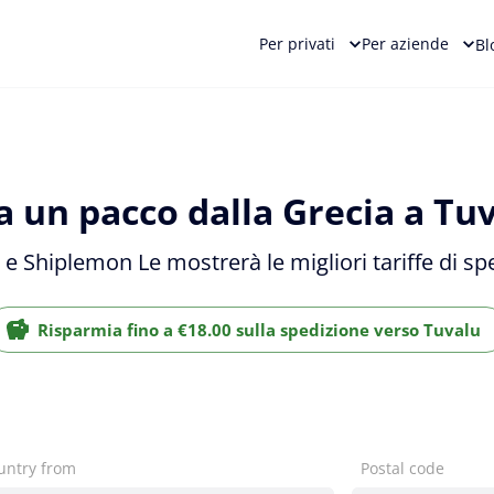
Per privati
Per aziende
Bl
a un pacco dalla Grecia a Tuv
i e Shiplemon Le mostrerà le migliori tariffe di s
Risparmia fino a €18.00 sulla spedizione verso Tuvalu
untry from
Postal code