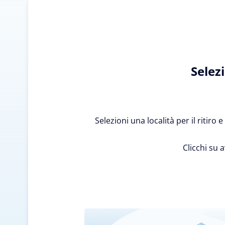
Selez
Selezioni una località per il ritiro
Clicchi su 