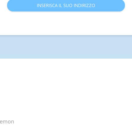
INSERISCA IL SUO INDIRIZZO
plemon