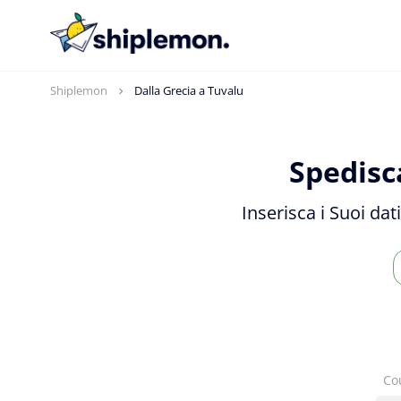
Shiplemon
Dalla Grecia a Tuvalu
Spedisc
Inserisca i Suoi dat
Co