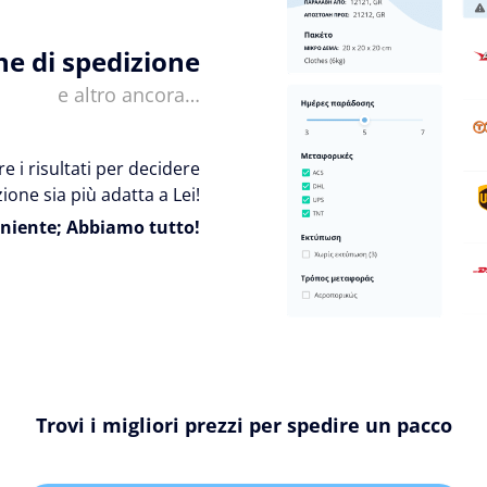
ne di spedizione
e altro ancora…
e i risultati per decidere
ione sia più adatta a Lei!
niente; Abbiamo tutto!
Trovi i migliori prezzi per spedire un pacco