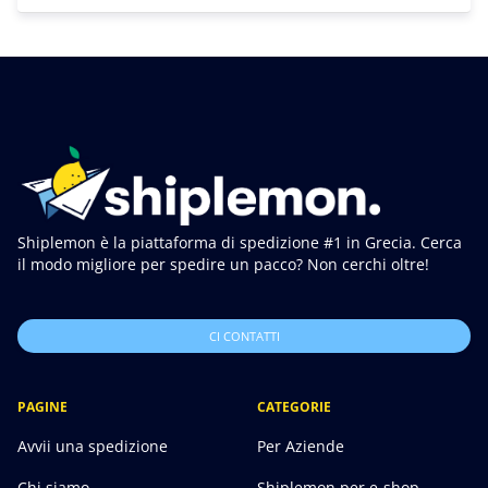
Shiplemon è la piattaforma di spedizione #1 in Grecia. Cerca
il modo migliore per spedire un pacco? Non cerchi oltre!
CI CONTATTI
PAGINE
CATEGORIE
Avvii una spedizione
Per Aziende
Chi siamo
Shiplemon per e-shop