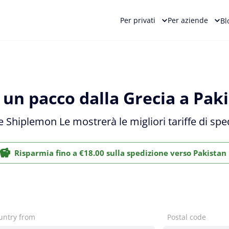
Per privati
Per aziende
Bl
 un pacco dalla Grecia a Paki
 e Shiplemon Le mostrerà le migliori tariffe di sp
Risparmia fino a €18.00 sulla spedizione verso Pakistan
untry from
Postal code