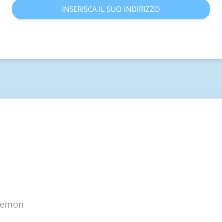
INSERISCA IL SUO INDIRIZZO
plemon