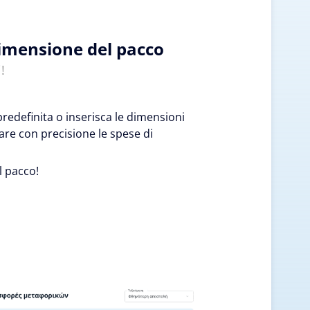
dimensione del pacco
!
edefinita o inserisca le dimensioni
are con precisione le spese di
l pacco!