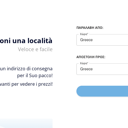
ioni una località
Veloce e facile
 e un indirizzo di consegna
per il Suo pacco!
avanti per vedere i prezzi!