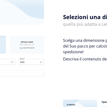
Selezioni una 
quella più adatta a Lei
Scelga una dimensione pr
del Suo pacco per calcol
spedizione!
Descriva il contenuto de