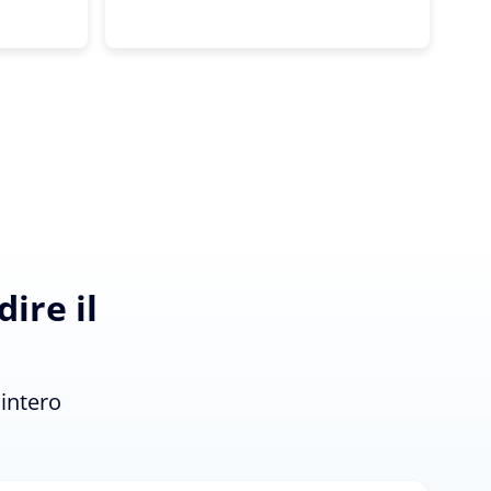
ire il
'intero