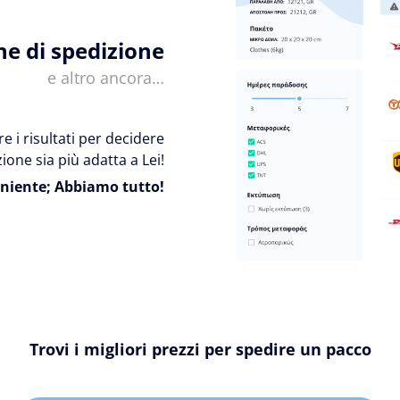
ne di spedizione
e altro ancora…
e i risultati per decidere
ione sia più adatta a Lei!
niente; Abbiamo tutto!
Trovi i migliori prezzi per spedire un pacco