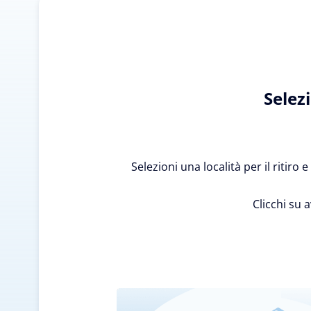
Selez
Selezioni una località per il ritiro
Clicchi su 