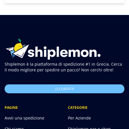
Shiplemon è la piattaforma di spedizione #1 in Grecia. Cerca
il modo migliore per spedire un pacco? Non cerchi oltre!
CI CONTATTI
PAGINE
CATEGORIE
Avvii una spedizione
Per Aziende
Chi siamo
Shiplemon per e-shop