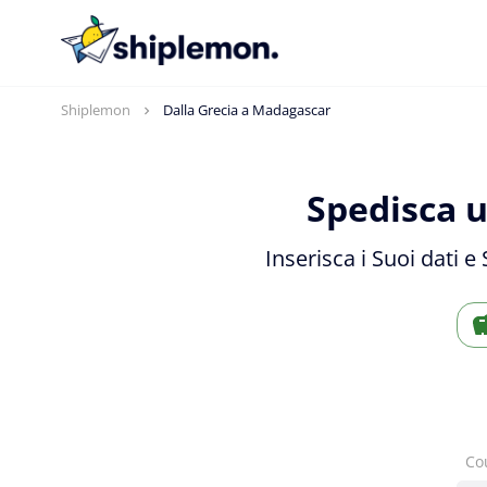
Shiplemon
Dalla Grecia a Madagascar
Spedisca u
Inserisca i Suoi dati 
Co