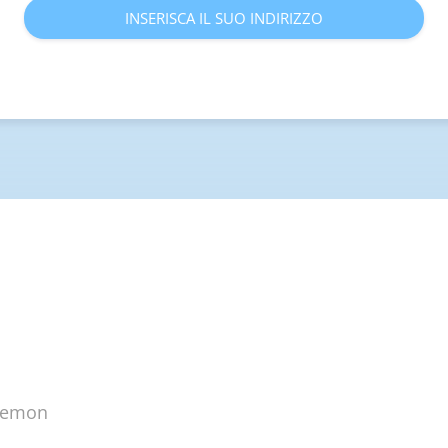
INSERISCA IL SUO INDIRIZZO
plemon