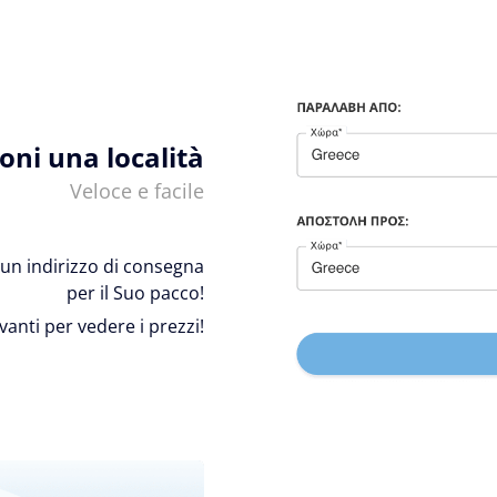
ioni una località
Veloce e facile
 e un indirizzo di consegna
per il Suo pacco!
avanti per vedere i prezzi!