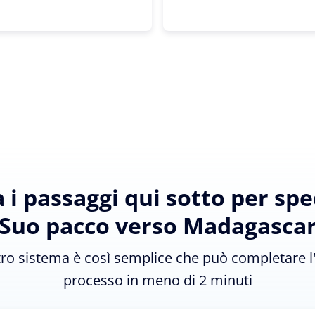
 i passaggi qui sotto per sped
Suo pacco verso Madagasca
tro sistema è così semplice che può completare l
processo in meno di 2 minuti