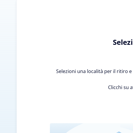
Selez
Selezioni una località per il ritiro
Clicchi su 