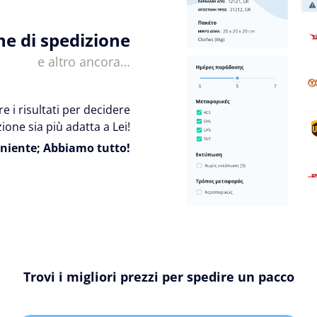
ne di spedizione
e altro ancora…
e i risultati per decidere
ione sia più adatta a Lei!
niente; Abbiamo tutto!
Trovi i migliori prezzi per spedire un pacco