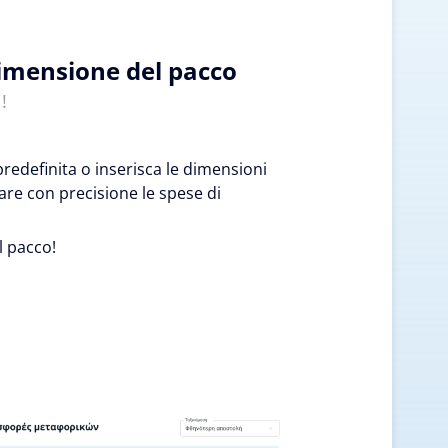
dimensione del pacco
!
edefinita o inserisca le dimensioni
are con precisione le spese di
l pacco!