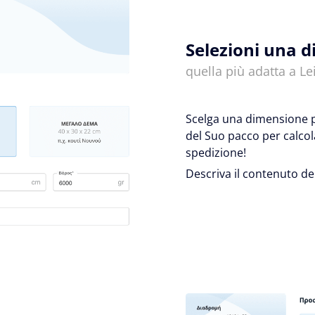
Selezioni una 
quella più adatta a Lei
Scelga una dimensione pr
del Suo pacco per calcol
spedizione!
Descriva il contenuto de