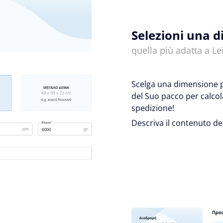
Selezioni una 
quella più adatta a Lei
Scelga una dimensione pr
del Suo pacco per calcol
spedizione!
Descriva il contenuto de