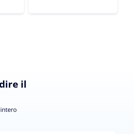
ire il
'intero