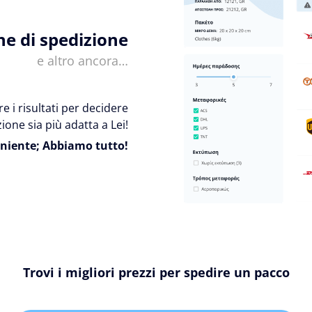
ne di spedizione
e altro ancora…
e i risultati per decidere
ione sia più adatta a Lei!
niente; Abbiamo tutto!
Trovi i migliori prezzi per spedire un pacco