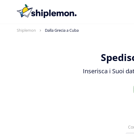
Shiplemon
Dalla Grecia a Cuba
Spedis
Inserisca i Suoi da
Co