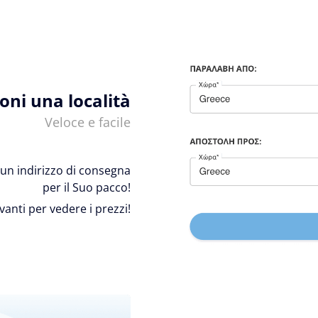
ioni una località
Veloce e facile
 e un indirizzo di consegna
per il Suo pacco!
avanti per vedere i prezzi!