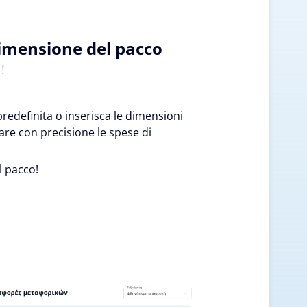
dimensione del pacco
!
edefinita o inserisca le dimensioni
are con precisione le spese di
l pacco!