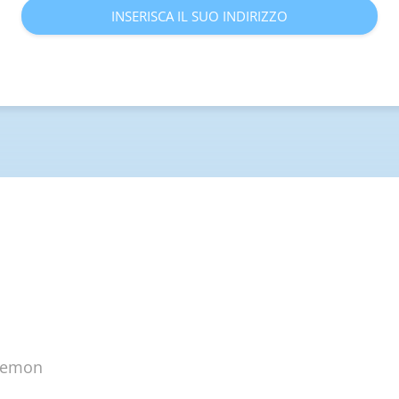
INSERISCA IL SUO INDIRIZZO
plemon