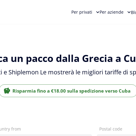
Per privati
Per aziende
Bl
ca un pacco dalla Grecia a Cu
ti e Shiplemon Le mostrerà le migliori tariffe di 
Risparmia fino a €18.00 sulla spedizione verso Cuba
untry from
Postal code