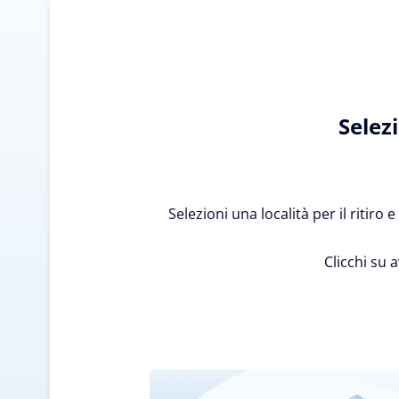
Selez
Selezioni una località per il ritiro
Clicchi su 