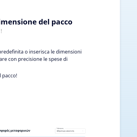
dimensione del pacco
!
edefinita o inserisca le dimensioni
are con precisione le spese di
l pacco!