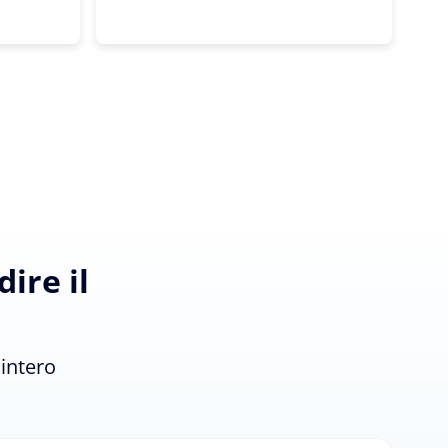
ire il
'intero