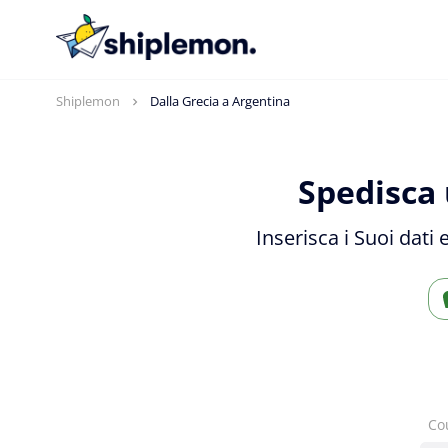
Shiplemon
Dalla Grecia a Argentina
Spedisca 
Inserisca i Suoi dati
Co