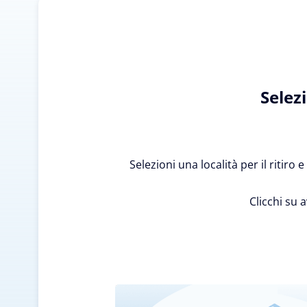
Selez
Selezioni una località per il ritiro
Clicchi su 