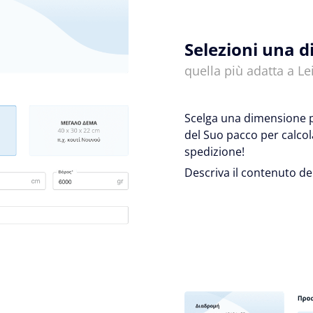
Selezioni una 
quella più adatta a Lei
Scelga una dimensione pr
del Suo pacco per calcol
spedizione!
Descriva il contenuto de