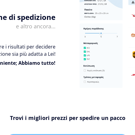
ne di spedizione
e altro ancora…
e i risultati per decidere
ione sia più adatta a Lei!
niente; Abbiamo tutto!
Trovi i migliori prezzi per spedire un pacco