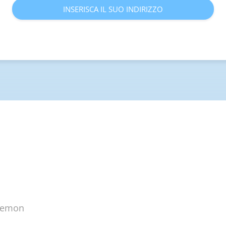
INSERISCA IL SUO INDIRIZZO
plemon