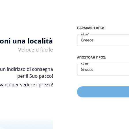
ioni una località
Veloce e facile
 e un indirizzo di consegna
per il Suo pacco!
avanti per vedere i prezzi!