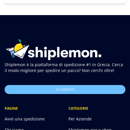
Shiplemon è la piattaforma di spedizione #1 in Grecia. Cerca
il modo migliore per spedire un pacco? Non cerchi oltre!
CI CONTATTI
PAGINE
CATEGORIE
Avvii una spedizione
Per Aziende
Chi siamo
Shiplemon per e-shop