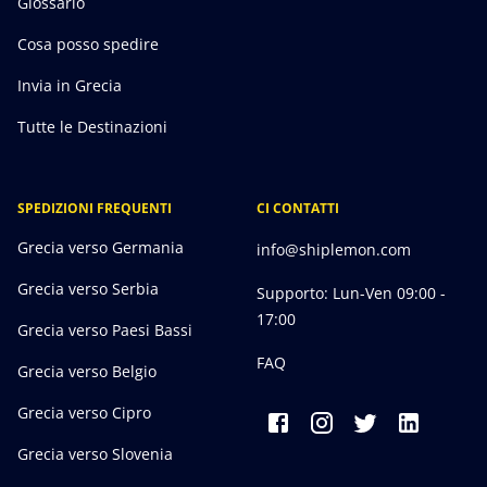
Glossario
Cosa posso spedire
Invia in Grecia
Tutte le Destinazioni
SPEDIZIONI FREQUENTI
CI CONTATTI
Grecia verso Germania
info@shiplemon.com
Grecia verso Serbia
Supporto: Lun-Ven 09:00 -
17:00
Grecia verso Paesi Bassi
FAQ
Grecia verso Belgio
Grecia verso Cipro
Grecia verso Slovenia