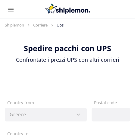
Shiplemon
Corriere
Ups
Spedire pacchi con UPS
Confrontate i prezzi UPS con altri corrieri
Country from
Postal code
Country to