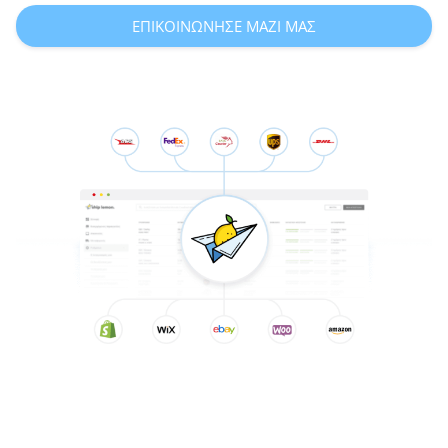
ΕΠΙΚΟΙΝΩΝΗΣΕ ΜΑΖΙ ΜΑΣ