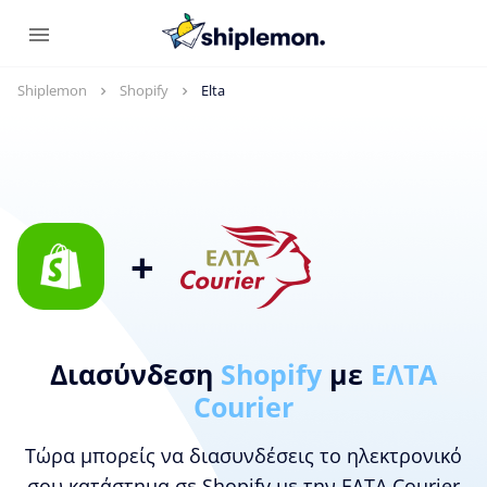
Shiplemon
Shopify
Elta
+
Διασύνδεση
Shopify
με
ΕΛΤΑ
Courier
Τώρα μπορείς να διασυνδέσεις το ηλεκτρονικό
σου κατάστημα σε Shopify με την ΕΛΤΑ Courier