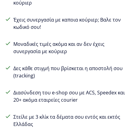
κούριερ
Έχεις συνεργασία με καποια κούριερ; Βαλε τον
κωδικό σου!
Μοναδικές τιμές ακόμα και αν δεν έχεις
συνεργασία με κούριερ
Δες κάθε στιγμή που βρίσκεται η αποστολή σου
(tracking)
Διασύνδεση του e-shop σου με ACS, Speedex και
20+ ακόμα εταιρείες courier
Στείλε με 3 κλίκ τα δέματα σου εντός και εκτός
Ελλάδας