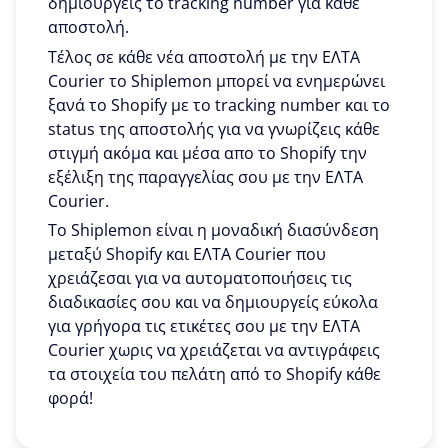
δημιουργείς το tracking number για κάθε
αποστολή.
Τέλος σε κάθε νέα αποστολή με την ΕΛΤΑ
Courier το Shiplemon μπορεί να ενημερώνει
ξανά το Shopify με το tracking number και το
status της αποστολής για να γνωρίζεις κάθε
στιγμή ακόμα και μέσα απο το Shopify την
εξέλιξη της παραγγελίας σου με την ΕΛΤΑ
Courier.
To Shiplemon είναι η μοναδική διασύνδεση
μεταξύ Shopify και ΕΛΤΑ Courier που
χρειάζεσαι για να αυτοματοποιήσεις τις
διαδικασίες σου και να δημιουργείς εύκολα
για γρήγορα τις ετικέτες σου με την ΕΛΤΑ
Courier χωρις να χρειάζεται να αντιγράφεις
τα στοιχεία του πελάτη από το Shopify κάθε
φορά!