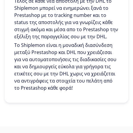
Τέλος σε κάθε νέα αποστολή με την DHL το
Shiplemon μπορεί να ενημερώνει ξανά το
Prestashop με το tracking number και το
status της αποστολής για να γνωρίζεις κάθε
στιγμή ακόμα και μέσα απο το Prestashop την
εξέλιξη της παραγγελίας σου με την DHL.
To Shiplemon είναι η μοναδική διασύνδεση
μεταξύ Prestashop και DHL που χρειάζεσαι
για να αυτοματοποιήσεις τις διαδικασίες σου
και να δημιουργείς εύκολα για γρήγορα τις
ετικέτες σου με την DHL χωρις να χρειάζεται
να αντιγράφεις τα στοιχεία του πελάτη από
το Prestashop κάθε φορά!