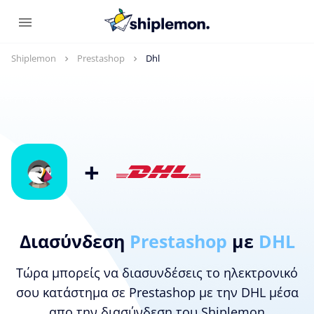
Shiplemon
Prestashop
Dhl
+
Διασύνδεση
Prestashop
με
DHL
Τώρα μπορείς να διασυνδέσεις το ηλεκτρονικό
σου κατάστημα σε Prestashop με την DHL μέσα
απο την διασύνδεση του Shiplemon