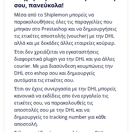
σου, πανεύκολα!
Μέσα από το Shiplemon μπορείς να
παρακολουθήσεις όλες τις παραγγελίες που
μπηκαν στο Prestashop και να δημιουργήσεις
τις ετικέτες αποστολής (voucher) με την DHL
αλλά και με δεκάδες άλλες εταιρείες κούριερ.
Έτσι δεν χρειάζεται να εγκαταστήσεις
διαφορετικά plugin για την DHL και για άλλες
courier. Με μια διασύνδεση κουμπώνεις την
DHL στο eshop σου και δημιουργείς
αυτόματα τις ετικέτες σου.
Έτσι αν έχεις συνεργασία με την DHL μπορείς
κανονικά να εκδίδεις απο ένα εργαλείο τις
ετικέτες σου, να παρακολουθείς τις
αποστολές σου με την DHL και να
δημιουργείς το tracking number για κάθε
αποστολή.