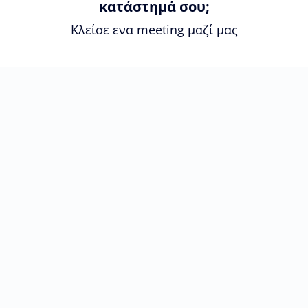
κατάστημά σου;
Κλείσε ενα meeting μαζί μας