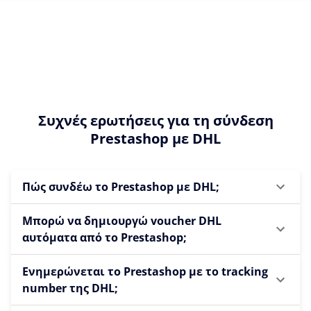
Συχνές ερωτήσεις για τη σύνδεση
Prestashop με DHL
Πώς συνδέω το Prestashop με DHL;
Μπορώ να δημιουργώ voucher DHL
αυτόματα από το Prestashop;
Ενημερώνεται το Prestashop με το tracking
number της DHL;