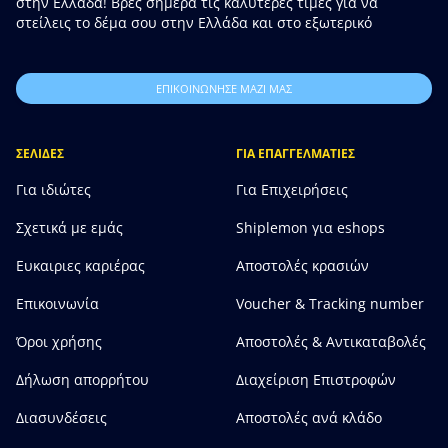
στην Ελλάδα! Βρες σήμερα τις καλύτερες τιμές για να
στείλεις το δέμα σου στην Ελλάδα και στο εξωτερικό
ΕΠΙΚΟΙΝΩΝΗΣΕ ΜΑΖΙ ΜΑΣ
ΣΕΛΙΔΕΣ
ΓΙΑ ΕΠΑΓΓΕΛΜΑΤΙΕΣ
Για ιδιώτες
Για Επιχειρήσεις
Σχετικά με εμάς
Shiplemon για eshops
Ευκαιριες καριέρας
Αποστολές κρασιών
Επικοινωνία
Voucher & Tracking number
Όροι χρήσης
Αποστολές & Αντικαταβολές
Δήλωση απορρήτου
Διαχείριση Επιστροφών
Διασυνδέσεις
Αποστολές ανά κλάδο