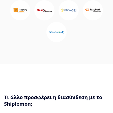
Τι άλλο προσφέρει η διασύνδεση με το
Shiplemon;