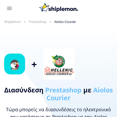
Shiplemon
Prestashop
Aiolos Courier
+
Διασύνδεση
Prestashop
με
Aiolos
Courier
Τώρα μπορείς να διασυνδέσεις το ηλεκτρονικό
σου κατάστημα σε Prestashop με την Aiolos