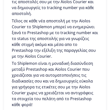
τις αποστολές σου με την Aiolos Courier και
να δημιουργείς το tracking number για κάθε
αποστολή.
Τέλος σε κάθε νέα αποστολή με την Aiolos
Courier το Shiplemon μπορεί να ενημερώνει
ξανά το Prestashop με το tracking number και
το status της αποστολής για να γνωρίζεις
κάθε στιγμή ακόμα και μέσα απο το
Prestashop την εξέλιξη της παραγγελίας σου
με την Aiolos Courier.
To Shiplemon είναι η μοναδική διασύνδεση
μεταξύ Prestashop και Aiolos Courier που
χρειάζεσαι για να αυτοματοποιήσεις τις
διαδικασίες σου και να δημιουργείς εύκολα
για γρήγορα τις ετικέτες σου με την Aiolos
Courier χωρις να χρειάζεται να αντιγράφεις
τα στοιχεία του πελάτη από το Prestashop
κάθε φορά!