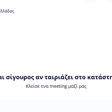
 Ελλάδας
αι σίγουρος αν ταιριάζει στο κατάστ
Κλείσε ενα meeting μαζί μας