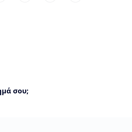
ημά σου;