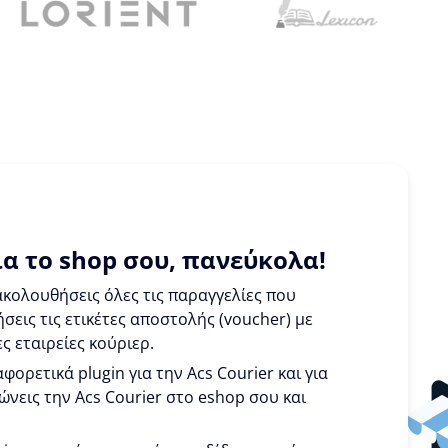
α το shop σου, πανεύκολα!
κολουθήσεις όλες τις παραγγελίες που
σεις τις ετικέτες αποστολής (voucher) με
ς εταιρείες κούριερ.
φορετικά plugin για την Acs Courier και για
ώνεις την Acs Courier στο eshop σου και