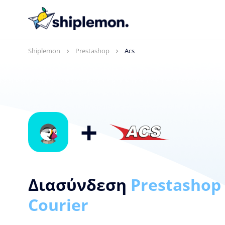
Shiplemon
Prestashop
Acs
+
Διασύνδεση
Prestashop
Courier