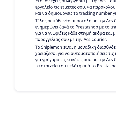
Έτσι αν έχεις συνεργασία με την Acs Cou
εργαλείο τις ετικέτες σου, να παρακολου
και να δημιουργείς το tracking number γ
Τέλος σε κάθε νέα αποστολή με την Acs 
ενημερώνει ξανά το Prestashop με το tr
για να γνωρίζεις κάθε στιγμή ακόμα και 
παραγγελίας σου με την Acs Courier.
To Shiplemon είναι η μοναδική διασύνδε
χρειάζεσαι για να αυτοματοποιήσεις τις 
για γρήγορα τις ετικέτες σου με την Acs 
τα στοιχεία του πελάτη από το Prestash