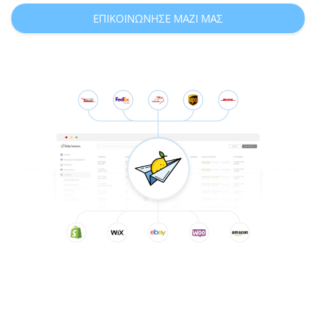
ΕΠΙΚΟΙΝΩΝΗΣΕ ΜΑΖΙ ΜΑΣ