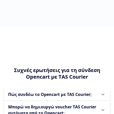
Συχνές ερωτήσεις για τη σύνδεση
Opencart με TAS Courier
Πώς συνδέω το Opencart με TAS Courier;
Μπορώ να δημιουργώ voucher TAS Courier
αυτόματα από το Opencart;