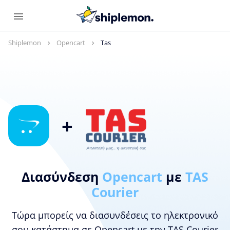
Shiplemon
Opencart
Tas
+
Διασύνδεση
Opencart
με
TAS
Courier
Τώρα μπορείς να διασυνδέσεις το ηλεκτρονικό
σου κατάστημα σε Opencart με την TAS Courier