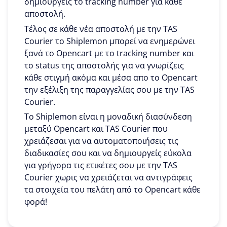
δημιουργείς το tracking number για κάθε
αποστολή.
Τέλος σε κάθε νέα αποστολή με την TAS
Courier το Shiplemon μπορεί να ενημερώνει
ξανά το Opencart με το tracking number και
το status της αποστολής για να γνωρίζεις
κάθε στιγμή ακόμα και μέσα απο το Opencart
την εξέλιξη της παραγγελίας σου με την TAS
Courier.
To Shiplemon είναι η μοναδική διασύνδεση
μεταξύ Opencart και TAS Courier που
χρειάζεσαι για να αυτοματοποιήσεις τις
διαδικασίες σου και να δημιουργείς εύκολα
για γρήγορα τις ετικέτες σου με την TAS
Courier χωρις να χρειάζεται να αντιγράφεις
τα στοιχεία του πελάτη από το Opencart κάθε
φορά!