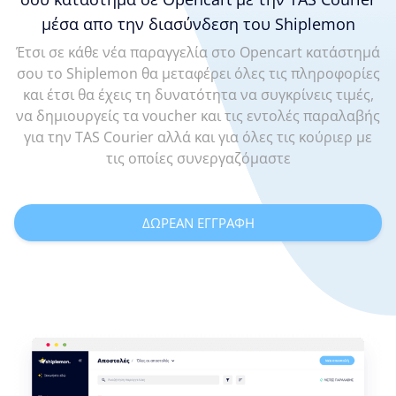
μέσα απο την διασύνδεση του Shiplemon
Έτσι σε κάθε νέα παραγγελία στο Opencart κατάστημά
σου το Shiplemon θα μεταφέρει όλες τις πληροφορίες
και έτσι θα έχεις τη δυνατότητα να συγκρίνεις τιμές,
να δημιουργείς τα voucher και τις εντολές παραλαβής
για την TAS Courier αλλά και για όλες τις κούριερ με
τις οποίες συνεργαζόμαστε
ΔΩΡΕΑΝ ΕΓΓΡΑΦΗ