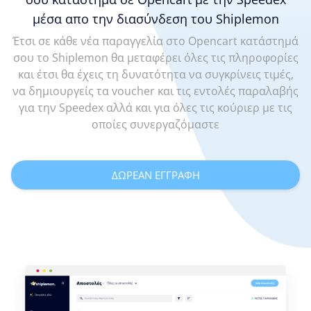
μέσα απο την διασύνδεση του Shiplemon
Έτσι σε κάθε νέα παραγγελία στο Opencart κατάστημά
σου το Shiplemon θα μεταφέρει όλες τις πληροφορίες
και έτσι θα έχεις τη δυνατότητα να συγκρίνεις τιμές,
να δημιουργείς τα voucher και τις εντολές παραλαβής
για την Speedex αλλά και για όλες τις κούριερ με τις
οποίες συνεργαζόμαστε
ΔΩΡΕΑΝ ΕΓΓΡΑΦΗ