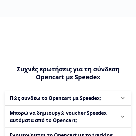
Συχνές ερωτήσεις για τη σύνδεση
Opencart με Speedex
Πώς συνδέω το Opencart με Speedex;
Μπορώ να δημιουργώ voucher Speedex
αυτόματα από το Opencart;
Ενημερώνεται το Opencart με το tracking