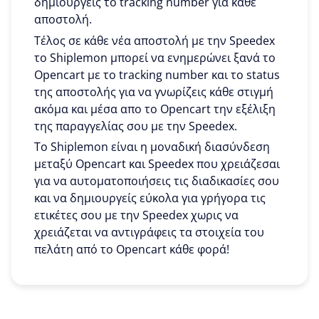
δημιουργείς το tracking number για κάθε
αποστολή.
Τέλος σε κάθε νέα αποστολή με την Speedex
το Shiplemon μπορεί να ενημερώνει ξανά το
Opencart με το tracking number και το status
της αποστολής για να γνωρίζεις κάθε στιγμή
ακόμα και μέσα απο το Opencart την εξέλιξη
της παραγγελίας σου με την Speedex.
To Shiplemon είναι η μοναδική διασύνδεση
μεταξύ Opencart και Speedex που χρειάζεσαι
για να αυτοματοποιήσεις τις διαδικασίες σου
και να δημιουργείς εύκολα για γρήγορα τις
ετικέτες σου με την Speedex χωρις να
χρειάζεται να αντιγράφεις τα στοιχεία του
πελάτη από το Opencart κάθε φορά!