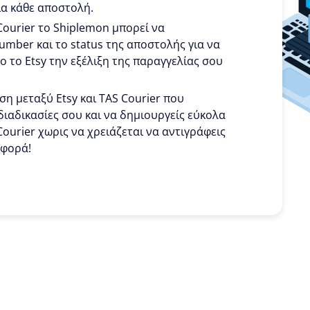
ια κάθε αποστολή.
Courier το Shiplemon μπορεί να
number και το status της αποστολής για να
ο το Etsy την εξέλιξη της παραγγελίας σου
ση μεταξύ Etsy και TAS Courier που
διαδικασίες σου και να δημιουργείς εύκολα
Courier χωρις να χρειάζεται να αντιγράφεις
 φορά!