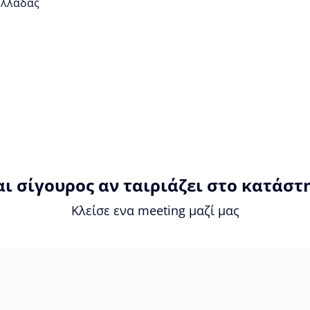
 Ελλάδας
αι σίγουρος αν ταιριάζει στο κατάστ
Κλείσε ενα meeting μαζί μας