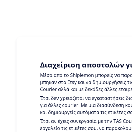
Διαχείριση αποστολών γι
Μέσα από το Shiplemon μπορείς να παρα
μπηκαν στο Etsy και να δημιουργήσεις τι
Courier αλλά και με δεκάδες άλλες εταιρε
Έτσι δεν χρειάζεται να εγκαταστήσεις δια
για άλλες courier. Με μια διασύνδεση κ
και δημιουργείς αυτόματα τις ετικέτες σ
Έτσι αν έχεις συνεργασία με την TAS Cou
εργαλείο τις ετικέτες σου, να παρακολου