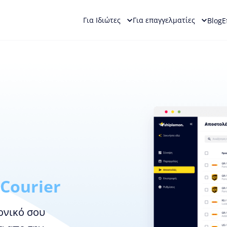
Για Ιδιώτες
Για επαγγελματίες
Blog
Ε
 Courier
ονικό σου