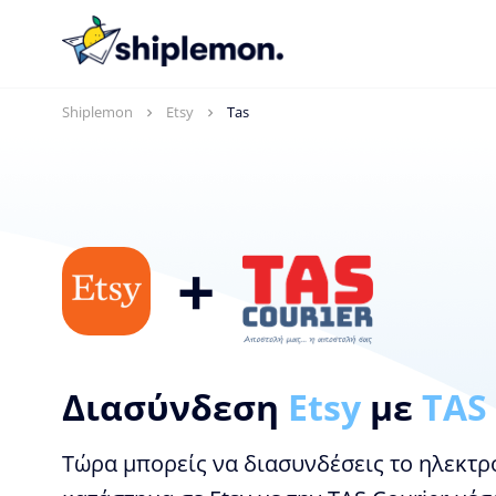
Shiplemon
Etsy
Tas
+
Διασύνδεση
Etsy
με
TAS
Τώρα μπορείς να διασυνδέσεις το ηλεκτρ