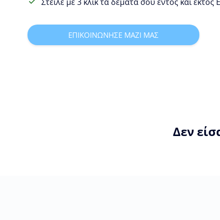
Στείλε με 3 κλίκ τα δέματα σου εντός και εκτός
ΕΠΙΚΟΙΝΩΝΗΣΕ ΜΑΖΙ ΜΑΣ
Δεν είσ