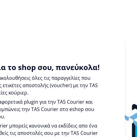
α το shop σου, πανεύκολα!
κολουθήσεις όλες τις παραγγελίες που
ς ετικέτες αποστολής (voucher) με την TAS
ίες κούριερ.
φορετικά plugin για την TAS Courier και
ουμπώνεις την TAS Courier στο eshop σου
ου.
rier μπορείς κανονικά να εκδίδεις απο ένα
θείς τις αποστολές σου με την TAS Courier