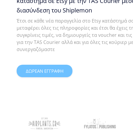
κατάστημα σε Etsy με την TAS Courier μέσ
διασύνδεση του Shiplemon
Έτσι σε κάθε νέα παραγγελία στο Etsy κατάστημά σ
μεταφέρει όλες τις πληροφορίες και έτσι θα έχεις 
συγκρίνεις τιμές, να δημιουργείς τα voucher και τ
για την TAS Courier αλλά και για όλες τις κούριερ με
συνεργαζόμαστε
ΔΩΡΕΑΝ ΕΓΓΡΑΦΗ