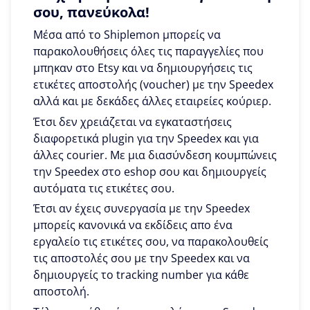
σου, πανεύκολα!
Μέσα από το Shiplemon μπορείς να
παρακολουθήσεις όλες τις παραγγελίες που
μπηκαν στο Etsy και να δημιουργήσεις τις
ετικέτες αποστολής (voucher) με την Speedex
αλλά και με δεκάδες άλλες εταιρείες κούριερ.
Έτσι δεν χρειάζεται να εγκαταστήσεις
διαφορετικά plugin για την Speedex και για
άλλες courier. Με μια διασύνδεση κουμπώνεις
την Speedex στο eshop σου και δημιουργείς
αυτόματα τις ετικέτες σου.
Έτσι αν έχεις συνεργασία με την Speedex
μπορείς κανονικά να εκδίδεις απο ένα
εργαλείο τις ετικέτες σου, να παρακολουθείς
τις αποστολές σου με την Speedex και να
δημιουργείς το tracking number για κάθε
αποστολή.