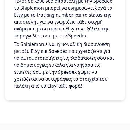
Τέλος σε κάθε νέα αποστολή με την Speedex
το Shiplemon μπορεί να ενημερώνει ξανά το
Etsy με το tracking number και το status της
αποστολής για να γνωρίζεις κάθε στιγμή
ακόμα και μέσα απο το Etsy την εξέλιξη της
παραγγελίας σου με την Speedex.
To Shiplemon είναι η μοναδική διασύνδεση
μεταξύ Etsy και Speedex που χρειάζεσαι για
να αυτοματοποιήσεις τις διαδικασίες σου και
να δημιουργείς εύκολα για γρήγορα τις
ετικέτες σου με την Speedex χωρις να
χρειάζεται να αντιγράφεις τα στοιχεία του
πελάτη από το Etsy κάθε φορά!