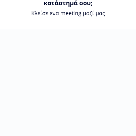
κατάστημά σου;
Κλείσε ενα meeting μαζί μας