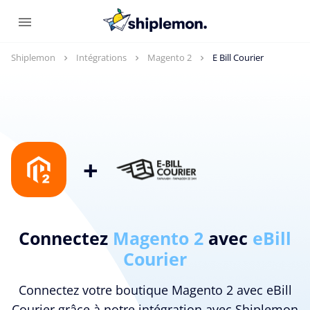
Shiplemon
Intégrations
Magento 2
E Bill Courier
+
Connectez
Magento 2
avec
eBill
Courier
Connectez votre boutique Magento 2 avec eBill
Courier grâce à notre intégration avec Shiplemon