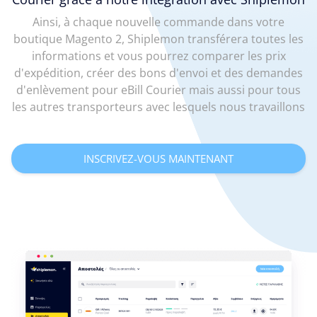
Ainsi, à chaque nouvelle commande dans votre
boutique Magento 2, Shiplemon transférera toutes les
informations et vous pourrez comparer les prix
d'expédition, créer des bons d'envoi et des demandes
d'enlèvement pour eBill Courier mais aussi pour tous
les autres transporteurs avec lesquels nous travaillons
INSCRIVEZ-VOUS MAINTENANT