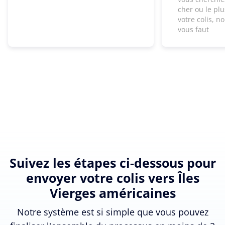
cher ou le pl
votre colis, n
vous faut
Suivez les étapes ci-dessous pour
envoyer votre colis vers Îles
Vierges américaines
Notre système est si simple que vous pouvez