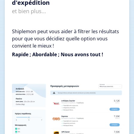
d'expédition
et bien plus...
Shiplemon peut vous aider à filtrer les résultats
pour que vous décidiez quelle option vous
convient le mieux !
Rapide ; Abordable ; Nous avons tout !