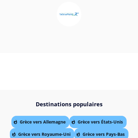
Destinations populaires
Grèce vers Allemagne
Grèce vers États-Unis
Grèce vers Royaume-Uni
Grèce vers Pays-Bas