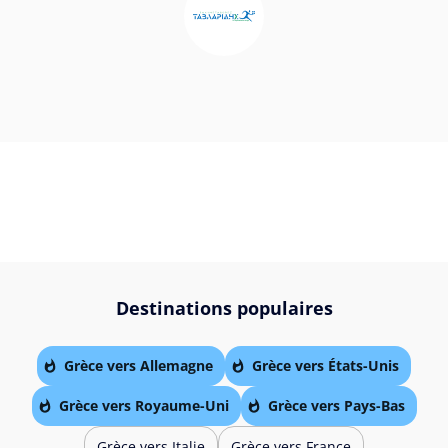
Destinations populaires
Grèce vers Allemagne
Grèce vers États-Unis
Grèce vers Royaume-Uni
Grèce vers Pays-Bas
Grèce vers Italie
Grèce vers France